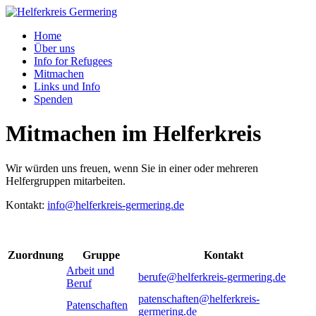
Home
Über uns
Info for Refugees
Mitmachen
Links und Info
Spenden
Mitmachen im Helferkreis
Wir würden uns freuen, wenn Sie in einer oder mehreren
Helfergruppen mitarbeiten.
Kontakt:
info@helferkreis-germering.de
Zuordnung
Gruppe
Kontakt
Arbeit und
berufe@helferkreis-germering.de
Beruf
patenschaften@helferkreis-
Patenschaften
germering.de