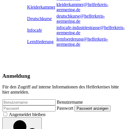
kleiderkammer@helferkreis-
Kleiderkammer
germering.de
deutschkurse@helferkreis-
Deutschkurse
germering.de
infocafe-industriestrasse@helferkreis-
Infocafe
germering.de
lernfoerderung@helferkreis-
Lernförderung
germering.de
Anmeldung
Für den Zugriff auf interne Informationen des Helferkreises bitte
hier anmelden.
Benutzername
Passwort
Passwort anzeigen
Angemeldet bleiben